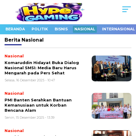
BERANDA
POLITIK
BISNIS
NASIONAL
INTERNASIONAL
Berita
Nasional
Nasional
Komaruddin Hidayat Buka Dialog
Nasional SMSI: Media Baru Harus
Mengarah pada Pers Sehat
Selasa, 16 Desember 2025 - 10:47
Nasional
PMI Banten Serahkan Bantuan
Kemanusiaan untuk Korban
Bencana Alam
Senin, 15 Desember 2025 - 13:39
Nasional