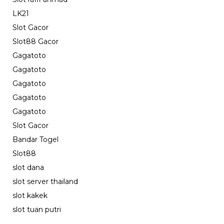
LK21
Slot Gacor
Slot88 Gacor
Gagatoto
Gagatoto
Gagatoto
Gagatoto
Gagatoto
Slot Gacor
Bandar Togel
Slot88
slot dana
slot server thailand
slot kakek
slot tuan putri