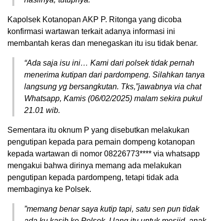
Kapolsek Kotanopan AKP P. Ritonga yang dicoba
konfirmasi wartawan terkait adanya informasi ini
membantah keras dan menegaskan itu isu tidak benar.
“Ada saja isu ini… Kami dari polsek tidak pernah
menerima kutipan dari pardompeng. Silahkan tanya
langsung yg bersangkutan. Tks,”jawabnya via chat
Whatsapp, Kamis (06/02/2025) malam sekira pukul
21.01 wib.
Sementara itu oknum P yang disebutkan melakukan
pengutipan kepada para pemain dompeng kotanopan
kepada wartawan di nomor 08226773**** via whatsapp
mengakui bahwa dirinya memang ada melakukan
pengutipan kepada pardompeng, tetapi tidak ada
membaginya ke Polsek.
”memang benar saya kutip tapi, satu sen pun tidak
ada ku kasih ke Polsek. Uang itu untuk mesjid, anak