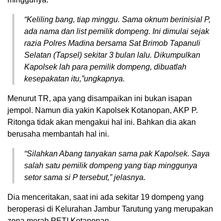
“Keliling bang, tiap minggu. Sama oknum berinisial P,
ada nama dan list pemilik dompeng. Ini dimulai sejak
razia Polres Madina bersama Sat Brimob Tapanuli
Selatan (Tapsel) sekitar 3 bulan lalu. Dikumpulkan
Kapolsek lah para pemilik dompeng, dibuatlah
kesepakatan itu,”ungkapnya.
Menurut TR, apa yang disampaikan ini bukan isapan
jempol. Namun dia yakin Kapolsek Kotanopan, AKP P.
Ritonga tidak akan mengakui hal ini. Bahkan dia akan
berusaha membantah hal ini.
“Silahkan Abang tanyakan sama pak Kapolsek. Saya
salah satu pemilik dompeng yang tiap minggunya
setor sama si P tersebut,” jelasnya.
Dia menceritakan, saat ini ada sekitar 19 dompeng yang
beroperasi di Kelurahan Jambur Tarutung yang merupakan
zona merah PETI Kotanopan.