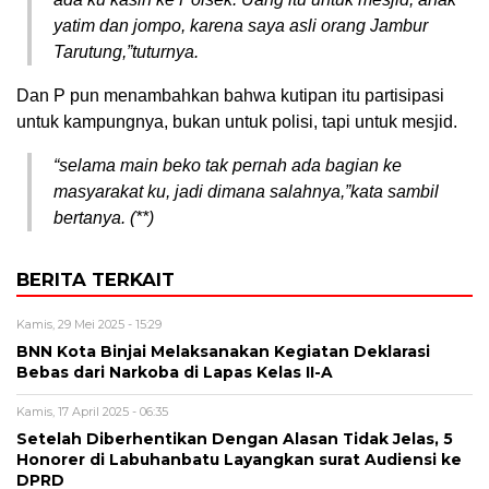
yatim dan jompo, karena saya asli orang Jambur
Tarutung,”tuturnya.
Dan P pun menambahkan bahwa kutipan itu partisipasi
untuk kampungnya, bukan untuk polisi, tapi untuk mesjid.
“selama main beko tak pernah ada bagian ke
masyarakat ku, jadi dimana salahnya,”kata sambil
bertanya. (**)
BERITA TERKAIT
Kamis, 29 Mei 2025 - 15:29
BNN Kota Binjai Melaksanakan Kegiatan Deklarasi
Bebas dari Narkoba di Lapas Kelas II-A
Kamis, 17 April 2025 - 06:35
Setelah Diberhentikan Dengan Alasan Tidak Jelas, 5
Honorer di Labuhanbatu Layangkan surat Audiensi ke
DPRD