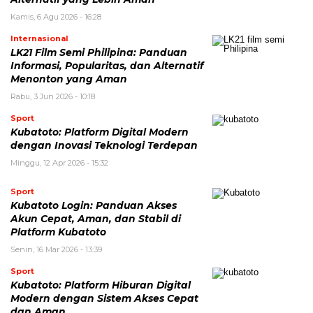
Kamis, 6 Agu 2026 - 16:28
Internasional
LK21 Film Semi Philipina: Panduan
Informasi, Popularitas, dan Alternatif
Menonton yang Aman
Rabu, 3 Jun 2026 - 10:18
Sport
Kubatoto: Platform Digital Modern
dengan Inovasi Teknologi Terdepan
Minggu, 12 Apr 2026 - 15:32
Sport
Kubatoto Login: Panduan Akses
Akun Cepat, Aman, dan Stabil di
Platform Kubatoto
Senin, 16 Mar 2026 - 13:39
Sport
Kubatoto: Platform Hiburan Digital
Modern dengan Sistem Akses Cepat
dan Aman