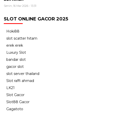
Senin, 16 Mar 2026 - 13:31
SLOT ONLINE GACOR 2025
Hoki88
slot scatter hitam
erek erek
Luxury Slot
bandar slot
gacor slot
slot server thailand
Slot raffi ahmad
LK21
Slot Gacor
Slot88 Gacor
Gagatoto