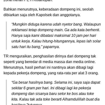
Bahkan menurutnya, keberadaan dompeng ini, seolah
dibiarkan saja oleh Kapolsek dan anggotanya.
“Mungkin diduga karena udah nyetor bang. Walaupun
reklamasi tetap dompeng main. Ga ada kata berhenti.
Hanya saja kami dibatasi maksimal 10 jam per hari
untuk kerja. Kalau hitung-hitungannya, lepas lah solar
satu hari itu bang,” paparnya.
TR menguraikan, penghasilan dirinya dari dompeng tak
seperti yang beredar di media massa dan media online.
Menurutnya, hasil perhari ini nantinya akan dibagi lagi
kepada pekerja dompeng, yang rata-rata per alat 3 orang.
“Ga besar hasilnya bang. Selama ini, saya saja dapat
sekitar 6 gram per hari. Ini dibagi lagi ke pekerja
dompeng dan sisanya baru setor ke bos atau toke
kita. Kalau tak ada toke berarti Alhamdulillah buat dia
hasilnya,”tutupnya.