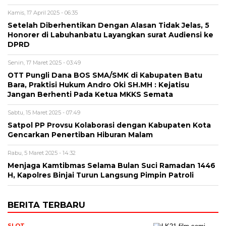
Kamis, 17 April 2025 - 06:35
Setelah Diberhentikan Dengan Alasan Tidak Jelas, 5
Honorer di Labuhanbatu Layangkan surat Audiensi ke
DPRD
Senin, 17 Maret 2025 - 03:49
OTT Pungli Dana BOS SMA/SMK di Kabupaten Batu
Bara, Praktisi Hukum Andro Oki SH.MH : Kejatisu
Jangan Berhenti Pada Ketua MKKS Semata
Sabtu, 15 Maret 2025 - 07:49
Satpol PP Provsu Kolaborasi dengan Kabupaten Kota
Gencarkan Penertiban Hiburan Malam
Rabu, 5 Maret 2025 - 14:32
Menjaga Kamtibmas Selama Bulan Suci Ramadan 1446
H, Kapolres Binjai Turun Langsung Pimpin Patroli
BERITA TERBARU
SLOT