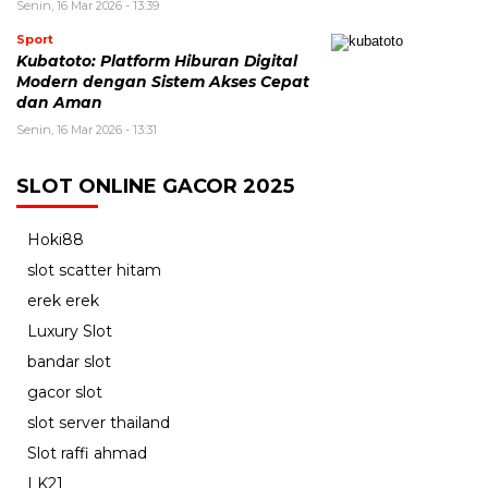
Senin, 16 Mar 2026 - 13:39
Sport
Kubatoto: Platform Hiburan Digital
Modern dengan Sistem Akses Cepat
dan Aman
Senin, 16 Mar 2026 - 13:31
SLOT ONLINE GACOR 2025
Hoki88
slot scatter hitam
erek erek
Luxury Slot
bandar slot
gacor slot
slot server thailand
Slot raffi ahmad
LK21