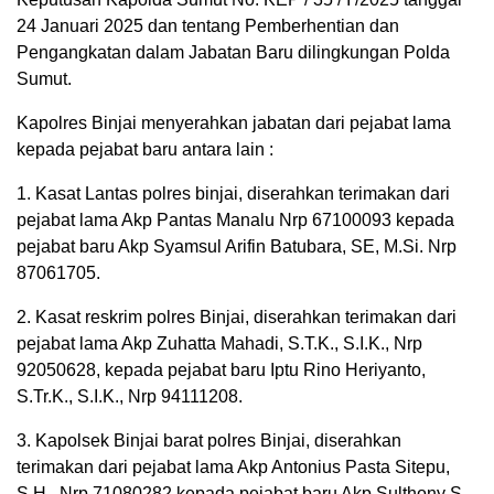
24 Januari 2025 dan tentang Pemberhentian dan
Pengangkatan dalam Jabatan Baru dilingkungan Polda
Sumut.
Kapolres Binjai menyerahkan jabatan dari pejabat lama
kepada pejabat baru antara lain :
1. Kasat Lantas polres binjai, diserahkan terimakan dari
pejabat lama Akp Pantas Manalu Nrp 67100093 kepada
pejabat baru Akp Syamsul Arifin Batubara, SE, M.Si. Nrp
87061705.
2. Kasat reskrim polres Binjai, diserahkan terimakan dari
pejabat lama Akp Zuhatta Mahadi, S.T.K., S.I.K., Nrp
92050628, kepada pejabat baru Iptu Rino Heriyanto,
S.Tr.K., S.I.K., Nrp 94111208.
3. Kapolsek Binjai barat polres Binjai, diserahkan
terimakan dari pejabat lama Akp Antonius Pasta Sitepu,
S.H., Nrp 71080282 kepada pejabat baru Akp Sulthony S.,