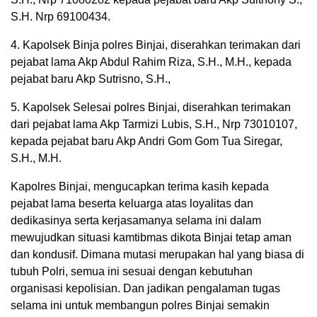
S.H. Nrp 69100434.
4. Kapolsek Binja polres Binjai, diserahkan terimakan dari
pejabat lama Akp Abdul Rahim Riza, S.H., M.H., kepada
pejabat baru Akp Sutrisno, S.H.,
5. Kapolsek Selesai polres Binjai, diserahkan terimakan
dari pejabat lama Akp Tarmizi Lubis, S.H., Nrp 73010107,
kepada pejabat baru Akp Andri Gom Gom Tua Siregar,
S.H., M.H.
Kapolres Binjai, mengucapkan terima kasih kepada
pejabat lama beserta keluarga atas loyalitas dan
dedikasinya serta kerjasamanya selama ini dalam
mewujudkan situasi kamtibmas dikota Binjai tetap aman
dan kondusif. Dimana mutasi merupakan hal yang biasa di
tubuh Polri, semua ini sesuai dengan kebutuhan
organisasi kepolisian. Dan jadikan pengalaman tugas
selama ini untuk membangun polres Binjai semakin