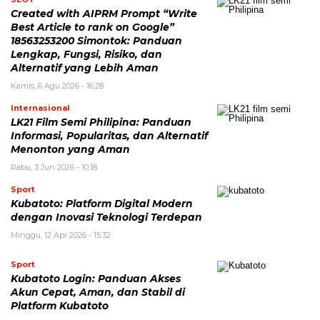
Created with AIPRM Prompt “Write
Best Article to rank on Google”
18563253200 Simontok: Panduan
Lengkap, Fungsi, Risiko, dan
Alternatif yang Lebih Aman
Kamis, 6 Agu 2026 - 16:28
Internasional
LK21 Film Semi Philipina: Panduan
Informasi, Popularitas, dan Alternatif
Menonton yang Aman
Rabu, 3 Jun 2026 - 10:18
Sport
Kubatoto: Platform Digital Modern
dengan Inovasi Teknologi Terdepan
Minggu, 12 Apr 2026 - 15:32
Sport
Kubatoto Login: Panduan Akses
Akun Cepat, Aman, dan Stabil di
Platform Kubatoto