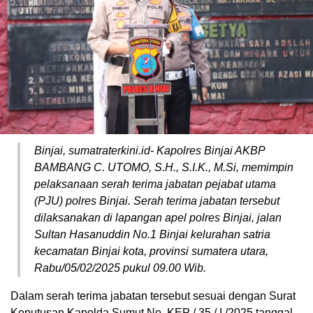
Binjai, sumatraterkini.id- Kapolres Binjai AKBP
BAMBANG C. UTOMO, S.H., S.I.K., M.Si, memimpin
pelaksanaan serah terima jabatan pejabat utama
(PJU) polres Binjai. Serah terima jabatan tersebut
dilaksanakan di lapangan apel polres Binjai, jalan
Sultan Hasanuddin No.1 Binjai kelurahan satria
kecamatan Binjai kota, provinsi sumatera utara,
Rabu/05/02/2025 pukul 09.00 Wib.
Dalam serah terima jabatan tersebut sesuai dengan Surat
Keputusan Kapolda Sumut No. KEP / 35 / I /2025 tanggal