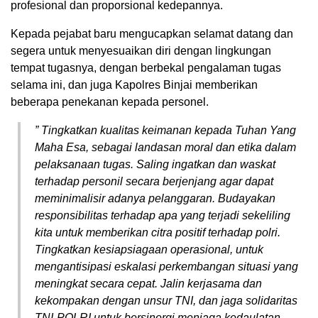
profesional dan proporsional kedepannya.
Kepada pejabat baru mengucapkan selamat datang dan
segera untuk menyesuaikan diri dengan lingkungan
tempat tugasnya, dengan berbekal pengalaman tugas
selama ini, dan juga Kapolres Binjai memberikan
beberapa penekanan kepada personel.
” Tingkatkan kualitas keimanan kepada Tuhan Yang
Maha Esa, sebagai landasan moral dan etika dalam
pelaksanaan tugas. Saling ingatkan dan waskat
terhadap personil secara berjenjang agar dapat
meminimalisir adanya pelanggaran. Budayakan
responsibilitas terhadap apa yang terjadi sekeliling
kita untuk memberikan citra positif terhadap polri.
Tingkatkan kesiapsiagaan operasional, untuk
mengantisipasi eskalasi perkembangan situasi yang
meningkat secara cepat. Jalin kerjasama dan
kekompakan dengan unsur TNI, dan jaga solidaritas
TNI-POLRI untuk bersinergi menjaga kedaulatan