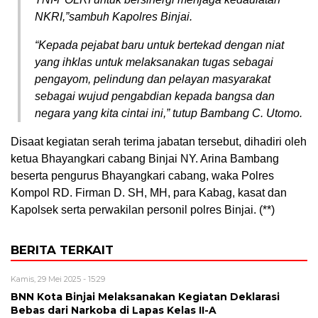
NKRI,”sambuh Kapolres Binjai.
“Kepada pejabat baru untuk bertekad dengan niat
yang ihklas untuk melaksanakan tugas sebagai
pengayom, pelindung dan pelayan masyarakat
sebagai wujud pengabdian kepada bangsa dan
negara yang kita cintai ini,” tutup Bambang C. Utomo.
Disaat kegiatan serah terima jabatan tersebut, dihadiri oleh
ketua Bhayangkari cabang Binjai NY. Arina Bambang
beserta pengurus Bhayangkari cabang, waka Polres
Kompol RD. Firman D. SH, MH, para Kabag, kasat dan
Kapolsek serta perwakilan personil polres Binjai. (**)
BERITA TERKAIT
Kamis, 29 Mei 2025 - 15:29
BNN Kota Binjai Melaksanakan Kegiatan Deklarasi
Bebas dari Narkoba di Lapas Kelas II-A