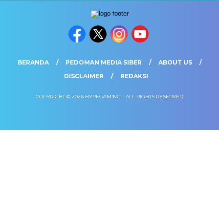
BERANDA
PEDOMAN MEDIA SIBER
ABOUT US
DISCLAIMER
REDAKSI
COPYRIGHT © 2026 HYPEGAMING - ALL RIGHTS RESERVED