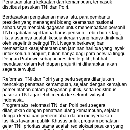
Penataan ulang kekuatan dan kemampuan, termasuk
distribusi pasukan TNI dan Polri.
Berdasarkan pengalaman masa lalu, para pembantu
presiden yang menangani bidang keamanan nasional
seharusnya menolak gagasan untuk menempatkan personil
TNI di jabatan sipil tanpa harus pensiun. Lebih buruk lagi,
jika alasannya adalah kesejahteraan yang hanya dinikmati
oleh segelintir petinggi TNI. Negara berkewajiban
memastikan kesejahteraan dan jaminan hari tua yang layak
untuk seluruh prajurit, bukan hanya bagi para perwira tinggi.
Dengan Prabowo sebagai presiden terpilih, hal-hal
mendasar dalam kehidupan prajurit ini diharapkan akan
segera terwujud.
Reformasi TNI dan Polri yang perlu segera dilanjutkan
mencakup penataan kemampuan, sejalan dengan kemajuan
pemerintahan dalam pelayanan publik, serta redistribusi
pasukan TNI agar lebih merata ke seluruh wilayah
Indonesia.
Program aksi reformasi TNI dan Polri perlu segera
dilanjutkan dengan penataan ulang kemampuan, sejalan
dengan kemajuan pemerintahan dalam menyediakan
fasilitas layanan publik. Khusus untuk program penataan
gelar TNI, prioritas utama adalah redislokasi pasukan yang