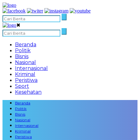
✖
Beranda
Politik
Bisnis
Nasional
Internasional
Kriminal
Peristiwa
Sport
Kesehatan
Beranda
Politik
Bisnis
Nasional
Internasional
Kriminal
Peristiwa