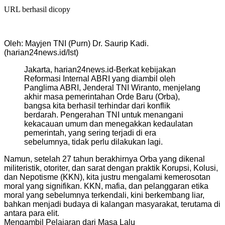
URL berhasil dicopy
Oleh: Mayjen TNI (Purn) Dr. Saurip Kadi.
(harian24news.id/Ist)
Jakarta, harian24news.id-Berkat kebijakan
Reformasi Internal ABRI yang diambil oleh
Panglima ABRI, Jenderal TNI Wiranto, menjelang
akhir masa pemerintahan Orde Baru (Orba),
bangsa kita berhasil terhindar dari konflik
berdarah. Pengerahan TNI untuk menangani
kekacauan umum dan menegakkan kedaulatan
pemerintah, yang sering terjadi di era
sebelumnya, tidak perlu dilakukan lagi.
Namun, setelah 27 tahun berakhirnya Orba yang dikenal
militeristik, otoriter, dan sarat dengan praktik Korupsi, Kolusi,
dan Nepotisme (KKN), kita justru mengalami kemerosotan
moral yang signifikan. KKN, mafia, dan pelanggaran etika
moral yang sebelumnya terkendali, kini berkembang liar,
bahkan menjadi budaya di kalangan masyarakat, terutama di
antara para elit.
Mengambil Pelajaran dari Masa Lalu