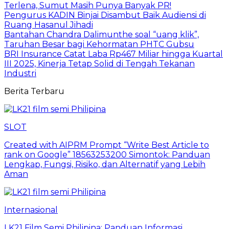
Terlena, Sumut Masih Punya Banyak PR!
Pengurus KADIN Binjai Disambut Baik Audiensi di
Ruang Hasanul Jihadi
Bantahan Chandra Dalimunthe soal “uang klik”,
Taruhan Besar bagi Kehormatan PHTC Gubsu
BRI Insurance Catat Laba Rp467 Miliar hingga Kuartal
III 2025, Kinerja Tetap Solid di Tengah Tekanan
Industri
Berita Terbaru
SLOT
Created with AIPRM Prompt “Write Best Article to
rank on Google” 18563253200 Simontok: Panduan
Lengkap, Fungsi, Risiko, dan Alternatif yang Lebih
Aman
Internasional
LK21 Film Semi Philipina: Panduan Informasi,