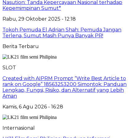
Nasution: Tanda Kepercayaan Nasional terhadap
Kepemimpinan Sumut*
Rabu, 29 Oktober 2025 - 12:18
Tokoh Pemuda El Adrian Shah: Pemuda Jangan
Terlena, Sumut Masih Punya Banyak PR!
Berita Terbaru
SLOT
Created with AIPRM Prompt “Write Best Article to
rank on Google” 18563253200 Simontok: Panduan
Lengkap, Fungsi, Risiko, dan Alternatif yang Lebih
Aman
Kamis, 6 Agu 2026 - 16:28
Internasional