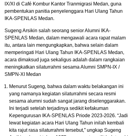
IX/XI di Café Kombur Kantor Tranmigrasi Medan, guna
pembentukan panitia penyelenggara Hari Ulang Tahun
IKA-SPENLAS Medan.
Sugeng Arsikin salah seorang senior Alumni IKA-
SPENLAS Medan, dalam mengawali acara rapat malam
itu, antara lain mengungkapkan, bahwa selain dalam
memperingati Hari Ulang Tahun IKA-SPENLAS Medan,
acara dimaksud juga sekaligus adalah dalam rangkaian
meningkatkan silaturrahmi sesama Alumni SMPN-IX /
SMPN-XI Medan
Menurut Sugeng, bahwa dalam waktu belakangan ini
yang namanya kegiatan silaturrahmi secara resmi
sesama alumni sudah sangat jarang diselenggarakan.
Ini terjadi setelah terjadinya sedikit kefakuman
Kepengurusan IKA-SPENLAS Priode 2023-2026. “Jadi
lewat kegiatan acara Hari Ulang Tahun inilah kembali
kita rajut rasa silaturrahmi tersebut,” ungkap Sugeng