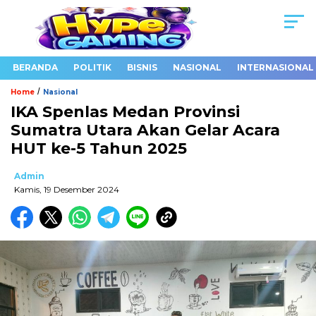
BERANDA
POLITIK
BISNIS
NASIONAL
INTERNASIONAL
/
Home
Nasional
IKA Spenlas Medan Provinsi
Sumatra Utara Akan Gelar Acara
HUT ke-5 Tahun 2025
Admin
Kamis, 19 Desember 2024