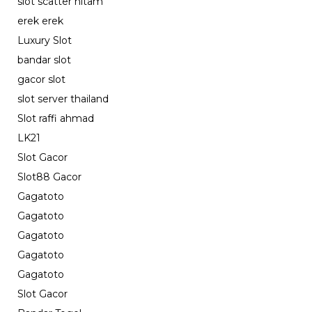
slot scatter hitam
erek erek
Luxury Slot
bandar slot
gacor slot
slot server thailand
Slot raffi ahmad
LK21
Slot Gacor
Slot88 Gacor
Gagatoto
Gagatoto
Gagatoto
Gagatoto
Gagatoto
Slot Gacor