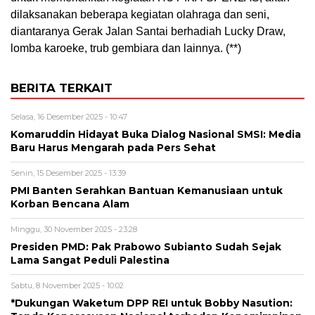
dilaksanakan beberapa kegiatan olahraga dan seni,
diantaranya Gerak Jalan Santai berhadiah Lucky Draw,
lomba karoeke, trub gembiara dan lainnya. (**)
BERITA TERKAIT
Selasa, 16 Desember 2025 - 10:47
Komaruddin Hidayat Buka Dialog Nasional SMSI: Media
Baru Harus Mengarah pada Pers Sehat
Senin, 15 Desember 2025 - 13:39
PMI Banten Serahkan Bantuan Kemanusiaan untuk
Korban Bencana Alam
Minggu, 30 November 2025 - 23:28
Presiden PMD: Pak Prabowo Subianto Sudah Sejak
Lama Sangat Peduli Palestina
Sabtu, 8 November 2025 - 10:02
*Dukungan Waketum DPP REI untuk Bobby Nasution: