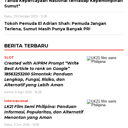
Tanda Kepercayaan Nasional terhadap Kepemimpinan
Sumut*
Rabu, 29 Oktober 2025 - 12:18
Tokoh Pemuda El Adrian Shah: Pemuda Jangan
Terlena, Sumut Masih Punya Banyak PR!
BERITA TERBARU
SLOT
Created with AIPRM Prompt “Write
Best Article to rank on Google”
18563253200 Simontok: Panduan
Lengkap, Fungsi, Risiko, dan
Alternatif yang Lebih Aman
Kamis, 6 Agu 2026 - 16:28
Internasional
LK21 Film Semi Philipina: Panduan
Informasi, Popularitas, dan Alternatif
Menonton yang Aman
Rabu, 3 Jun 2026 - 10:18