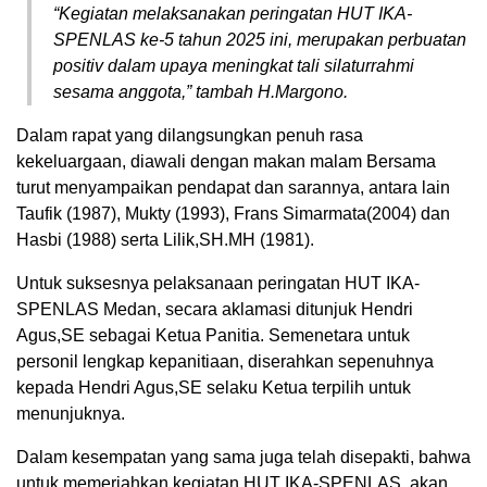
“Kegiatan melaksanakan peringatan HUT IKA-
SPENLAS ke-5 tahun 2025 ini, merupakan perbuatan
positiv dalam upaya meningkat tali silaturrahmi
sesama anggota,” tambah H.Margono.
Dalam rapat yang dilangsungkan penuh rasa
kekeluargaan, diawali dengan makan malam Bersama
turut menyampaikan pendapat dan sarannya, antara lain
Taufik (1987), Mukty (1993), Frans Simarmata(2004) dan
Hasbi (1988) serta Lilik,SH.MH (1981).
Untuk suksesnya pelaksanaan peringatan HUT IKA-
SPENLAS Medan, secara aklamasi ditunjuk Hendri
Agus,SE sebagai Ketua Panitia. Semenetara untuk
personil lengkap kepanitiaan, diserahkan sepenuhnya
kepada Hendri Agus,SE selaku Ketua terpilih untuk
menunjuknya.
Dalam kesempatan yang sama juga telah disepakti, bahwa
untuk memeriahkan kegiatan HUT IKA-SPENLAS, akan