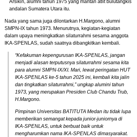
Arsikin, alumni tahun 1975 yang mantan atlit bulutangkis
andalan Sumatera Utara itu.
Nada yang sama juga dilontarkan H.Margono, alumni
SMPN-IX tahun 1973. Menurutnya, kegiatan-kegiatan
dalam upaya meningkatkan silaturrahmi sesama anggota
IKA-SPENLAS, sudah saatnya dibangkitkan kembali.
“Kefakuman kepengurusan IKA-SPENLAS, jangan
menjadi alasan terputusnya silaturrahmi sesama kita
para alumni SMPN-IX/XI. Mari, lewat peringatan HUT
IKA-SPENLAS ke-5 tahun 2025 ini, kembali kita jalin
dan tingkatkan silaturrahmi,” ungkap alumini tahun
1973, yang merupakan Presiden Club Chandu Trub,
H.Margono.
Pimpinan Universitas BATITUTA Medan itu tidak lupa
memberikan semangat kepada junior-juniornya di
IKA-SPENLAS, untuk berbuat baik untuk
mengharumkan nama IKA-SPENLAS dimasyarakat.