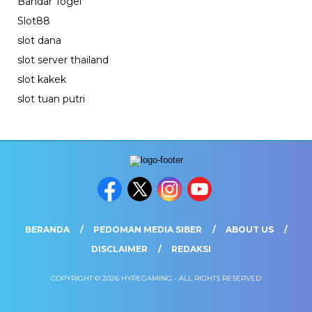
Bandar Togel
Slot88
slot dana
slot server thailand
slot kakek
slot tuan putri
BERANDA
PEDOMAN MEDIA SIBER
ABOUT US
DISCLAIMER
REDAKSI
COPYRIGHT © 2026 HYPEGAMING - ALL RIGHTS RESERVED