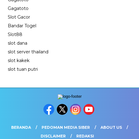
Gagatoto
Slot Gacor
Bandar Togel
Slot88
slot dana
slot server thailand
slot kakek
slot tuan putri
BERANDA
PEDOMAN MEDIA SIBER
ABOUT US
DISCLAIMER
REDAKSI