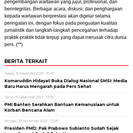
pengembangan wartawan yang jujur, profesional, dan
berintegritas. Berbagai acara, diskusi, dan penghargaan
kepada wartawan berprestasi akan digelar selama
peringatan ini, dengan fokus pada penguatan kualitas
jurnalistik dan langkah-langkah pencegahan terhadap
praktik-praktik tidak terpuji yang dapat merusak citra dunia
pers. (**)
BERITA TERKAIT
Selasa, 16 Desember 2025 - 10:47
Komaruddin Hidayat Buka Dialog Nasional SMSI: Media
Baru Harus Mengarah pada Pers Sehat
Senin, 15 Desember 2025 - 13:39
PMI Banten Serahkan Bantuan Kemanusiaan untuk
Korban Bencana Alam
Minggu, 30 November 2025 - 23:28
Presiden PMD: Pak Prabowo Subianto Sudah Sejak