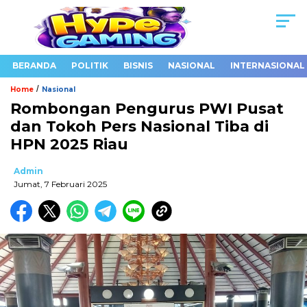
BERANDA
POLITIK
BISNIS
NASIONAL
INTERNASIONAL
/
Home
Nasional
Rombongan Pengurus PWI Pusat
dan Tokoh Pers Nasional Tiba di
HPN 2025 Riau
Admin
Jumat, 7 Februari 2025