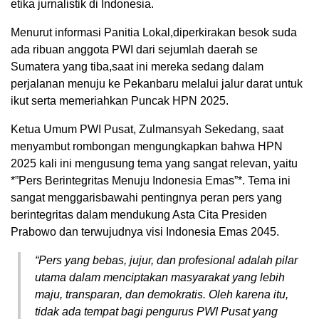
etika jurnalistik di Indonesia.
Menurut informasi Panitia Lokal,diperkirakan besok suda
ada ribuan anggota PWI dari sejumlah daerah se
Sumatera yang tiba,saat ini mereka sedang dalam
perjalanan menuju ke Pekanbaru melalui jalur darat untuk
ikut serta memeriahkan Puncak HPN 2025.
Ketua Umum PWI Pusat, Zulmansyah Sekedang, saat
menyambut rombongan mengungkapkan bahwa HPN
2025 kali ini mengusung tema yang sangat relevan, yaitu
*”Pers Berintegritas Menuju Indonesia Emas”*. Tema ini
sangat menggarisbawahi pentingnya peran pers yang
berintegritas dalam mendukung Asta Cita Presiden
Prabowo dan terwujudnya visi Indonesia Emas 2045.
“Pers yang bebas, jujur, dan profesional adalah pilar
utama dalam menciptakan masyarakat yang lebih
maju, transparan, dan demokratis. Oleh karena itu,
tidak ada tempat bagi pengurus PWI Pusat yang