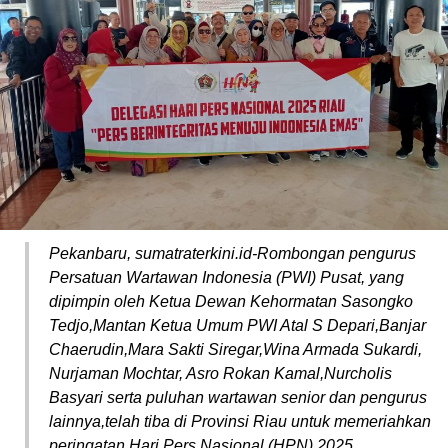
Pekanbaru, sumatraterkini.id-Rombongan pengurus
Persatuan Wartawan Indonesia (PWI) Pusat, yang
dipimpin oleh Ketua Dewan Kehormatan Sasongko
Tedjo,Mantan Ketua Umum PWI Atal S Depari,Banjar
Chaerudin,Mara Sakti Siregar,Wina Armada Sukardi,
Nurjaman Mochtar, Asro Rokan Kamal,Nurcholis
Basyari serta puluhan wartawan senior dan pengurus
lainnya,telah tiba di Provinsi Riau untuk memeriahkan
peringatan Hari Pers Nasional (HPN) 2025.