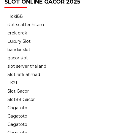
SLOT ONLINE GACOR 2025
Hoki88
slot scatter hitam
erek erek
Luxury Slot
bandar slot
gacor slot
slot server thailand
Slot raffi ahmad
LK21
Slot Gacor
Slot88 Gacor
Gagatoto
Gagatoto
Gagatoto
Gagatoto