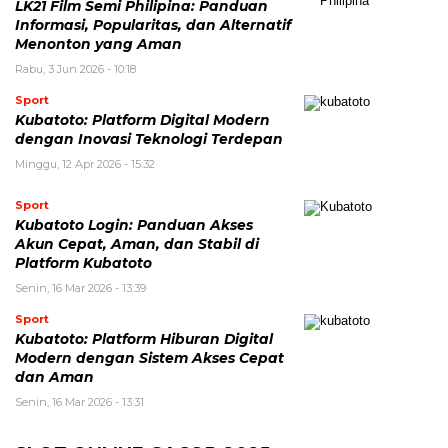
LK21 Film Semi Philipina: Panduan
Informasi, Popularitas, dan Alternatif
Menonton yang Aman
Rabu, 3 Jun 2026 - 10:18
Sport
Kubatoto: Platform Digital Modern
dengan Inovasi Teknologi Terdepan
Minggu, 12 Apr 2026 - 15:32
Sport
Kubatoto Login: Panduan Akses
Akun Cepat, Aman, dan Stabil di
Platform Kubatoto
Senin, 16 Mar 2026 - 13:39
Sport
Kubatoto: Platform Hiburan Digital
Modern dengan Sistem Akses Cepat
dan Aman
Senin, 16 Mar 2026 - 13:31