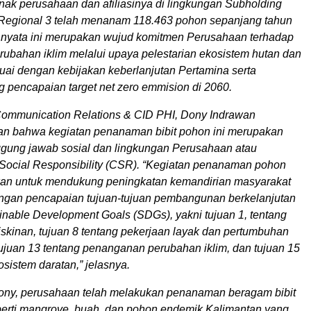
ak perusahaan dan afiliasinya di lingkungan Subholding
Regional 3 telah menanam 118.463 pohon sepanjang tahun
 nyata ini merupakan wujud komitmen Perusahaan terhadap
erubahan iklim melalui upaya pelestarian ekosistem hutan dan
suai dengan kebijakan keberlanjutan Pertamina serta
pencapaian target net zero emmision di 2060.
ommunication Relations & CID PHI, Dony Indrawan
an bahwa kegiatan penanaman bibit pohon ini merupakan
ggung jawab sosial dan lingkungan Perusahaan atau
Social Responsibility (CSR). “Kegiatan penanaman pohon
an untuk mendukung peningkatan kemandirian masyarakat
engan pencapaian tujuan-tujuan pembangunan berkelanjutan
inable Development Goals (SDGs), yakni tujuan 1, tentang
skinan, tujuan 8 tentang pekerjaan layak dan pertumbuhan
ujuan 13 tentang penanganan perubahan iklim, dan tujuan 15
osistem daratan,” jelasnya.
ony, perusahaan telah melakukan penanaman beragam bibit
perti mangrove, buah, dan pohon endemik Kalimantan yang