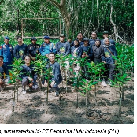
, sumatraterkini.id- PT Pertamina Hulu Indonesia (PHI)