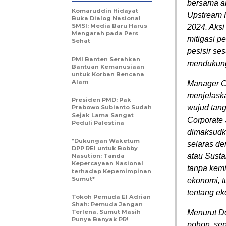
bersama an
Komaruddin Hidayat
Upstream 
Buka Dialog Nasional
SMSI: Media Baru Harus
2024. Aksi
Mengarah pada Pers
mitigasi p
Sehat
pesisir se
PMI Banten Serahkan
mendukung 
Bantuan Kemanusiaan
untuk Korban Bencana
Alam
Manager C
menjelask
Presiden PMD: Pak
wujud tan
Prabowo Subianto Sudah
Sejak Lama Sangat
Corporate 
Peduli Palestina
dimaksudk
*Dukungan Waketum
selaras d
DPP REI untuk Bobby
atau Susta
Nasution: Tanda
Kepercayaan Nasional
tanpa kemi
terhadap Kepemimpinan
Sumut*
ekonomi, t
tentang ek
Tokoh Pemuda El Adrian
Shah: Pemuda Jangan
Terlena, Sumut Masih
Menurut D
Punya Banyak PR!
pohon, se