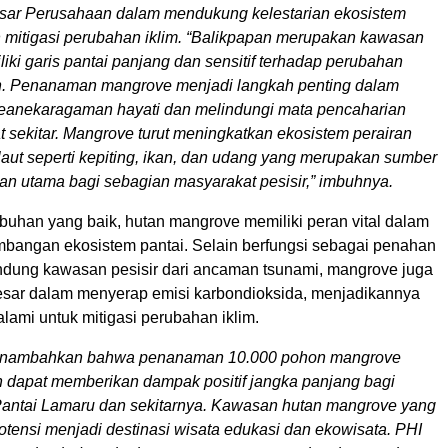
sar Perusahaan dalam mendukung kelestarian ekosistem
n mitigasi perubahan iklim. “Balikpapan merupakan kawasan
iki garis pantai panjang dan sensitif terhadap perubahan
n. Penanaman mangrove menjadi langkah penting dalam
eanekaragaman hayati dan melindungi mata pencaharian
 sekitar. Mangrove turut meningkatkan ekosistem perairan
 laut seperti kepiting, ikan, dan udang yang merupakan sumber
n utama bagi sebagian masyarakat pesisir,” imbuhnya.
uhan yang baik, hutan mangrove memiliki peran vital dalam
bangan ekosistem pantai. Selain berfungsi sebagai penahan
indung kawasan pesisir dari ancaman tsunami, mangrove juga
besar dalam menyerap emisi karbondioksida, menjadikannya
alami untuk mitigasi perubahan iklim.
nambahkan bahwa penanaman 10.000 pohon mangrove
 dapat memberikan dampak positif jangka panjang bagi
antai Lamaru dan sekitarnya. Kawasan hutan mangrove yang
otensi menjadi destinasi wisata edukasi dan ekowisata. PHI