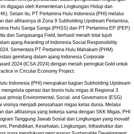
 ini digagas oleh Kementerian Lingkungan Hidup dan
). Selain itu, PT Pertamina Hulu Indonesia (PHI) melalui
n dan afiliasinya di Zona 9 Subholding Upstream Pertamina,
amina Hulu Sanga Sanga (PHSS) dan PT Pertamina EP (PEP)
ta dan Sangasanga Field, berhasil meraih total tujuh
lam ajang Awarding of Indonesia Social Responsibility
2024. Sementara PT Pertamina Hulu Mahakam (PHM)
stasi gemilang dalam ajang Indonesia Corporate
 Award 2024 (ICSA 2024) dengan meraih peringkat Gold untuk
ractice in Circular Economy Project.
ulu Indonesia (PHI) merupakan bagian Subholding Upstream
 mengelola operasi dan bisnis hulu migas di Regional 3
uai prinsip Environmental, Social, and Governance (ESG)
 visinya menjadi perusahaan migas kelas dunia. Melalui
n dan afiliasinya yang bekerja sama dengan SKK Migas, PHI
ogram Tanggung Jawab Sosial dan Lingkungan yang inovatif
mi, Pendidikan, Kesehatan, Lingkungan, Infrastruktur dan
na guna mendukung pencapaian Sustainable Development