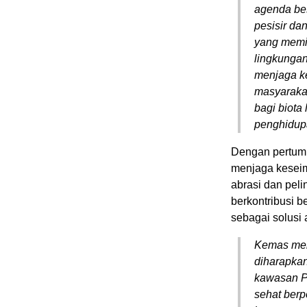
agenda be
pesisir da
yang memil
lingkunga
menjaga k
masyarakat
bagi biota
penghidupa
Dengan pertumb
menjaga keseim
abrasi dan pel
berkontribusi 
sebagai solusi 
Kemas me
diharapkan
kawasan P
sehat berp