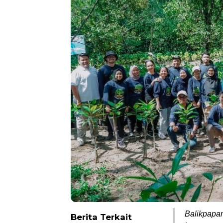
Balikpapan
Berita Terkait