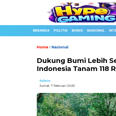
BERANDA
POLITIK
BISNIS
NASIONAL
INT
Home
Nasional
/
Dukung Bumi Lebih Se
Indonesia Tanam 118 R
Admin
Jumat, 7 Februari 2025