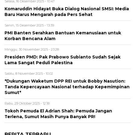
Selasa, 16 Desember 2025 - 10:47
Komaruddin Hidayat Buka Dialog Nasional SMSI: Media
Baru Harus Mengarah pada Pers Sehat
Senin, 15 Desember 2025 - 13:39
PMI Banten Serahkan Bantuan Kemanusiaan untuk
Korban Bencana Alam
Minggu, 30 November 2025 - 23:28
Presiden PMD: Pak Prabowo Subianto Sudah Sejak
Lama Sangat Peduli Palestina
Sabtu, 8 November 2025 - 10:02
*Dukungan Waketum DPP REI untuk Bobby Nasution:
Tanda Kepercayaan Nasional terhadap Kepemimpinan
Sumut*
Rabu, 29 Oktober 2025 - 12:18
Tokoh Pemuda El Adrian Shah: Pemuda Jangan
Terlena, Sumut Masih Punya Banyak PR!
BERITA TERBARU