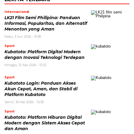
Internasional
LK21 Film Semi Philipina: Panduan
Informasi, Popularitas, dan Alternatif
Menonton yang Aman
Rabu, 3 Jun 2026 - 10:18
Sport
Kubatoto: Platform Digital Modern
dengan Inovasi Teknologi Terdepan
Minggu, 12 Apr 2026 - 15:32
Sport
Kubatoto Login: Panduan Akses
Akun Cepat, Aman, dan Stabil di
Platform Kubatoto
Senin, 16 Mar 2026 - 13:39
Sport
Kubatoto: Platform Hiburan Digital
Modern dengan Sistem Akses Cepat
dan Aman