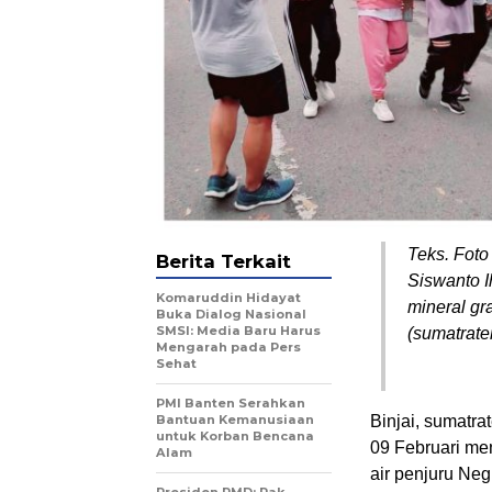
Teks. Foto
Berita Terkait
Siswanto I
Komaruddin Hidayat
mineral gr
Buka Dialog Nasional
SMSI: Media Baru Harus
(sumatraterk
Mengarah pada Pers
Sehat
PMI Banten Serahkan
Bantuan Kemanusiaan
Binjai, sumatra
untuk Korban Bencana
09 Februari me
Alam
air penjuru Ne