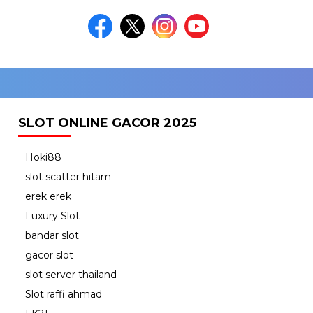
SLOT ONLINE GACOR 2025
Hoki88
slot scatter hitam
erek erek
Luxury Slot
bandar slot
gacor slot
slot server thailand
Slot raffi ahmad