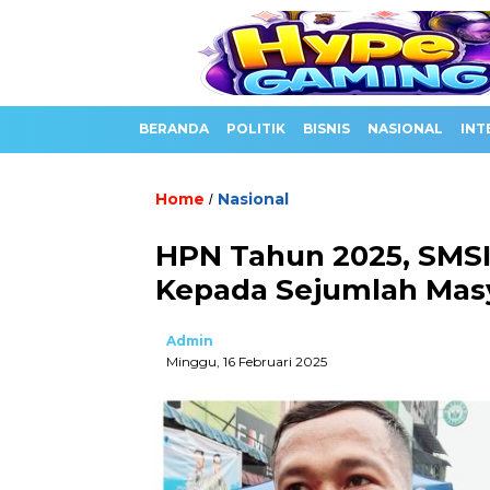
BERANDA
POLITIK
BISNIS
NASIONAL
INT
Home
Nasional
/
HPN Tahun 2025, SMSI
Kepada Sejumlah Mas
Admin
Minggu, 16 Februari 2025