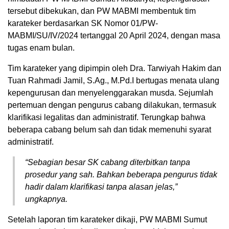
tersebut dibekukan, dan PW MABMI membentuk tim
karateker berdasarkan SK Nomor 01/PW-
MABMI/SU/IV/2024 tertanggal 20 April 2024, dengan masa
tugas enam bulan.
Tim karateker yang dipimpin oleh Dra. Tarwiyah Hakim dan
Tuan Rahmadi Jamil, S.Ag., M.Pd.I bertugas menata ulang
kepengurusan dan menyelenggarakan musda. Sejumlah
pertemuan dengan pengurus cabang dilakukan, termasuk
klarifikasi legalitas dan administratif. Terungkap bahwa
beberapa cabang belum sah dan tidak memenuhi syarat
administratif.
“Sebagian besar SK cabang diterbitkan tanpa
prosedur yang sah. Bahkan beberapa pengurus tidak
hadir dalam klarifikasi tanpa alasan jelas,”
ungkapnya.
Setelah laporan tim karateker dikaji, PW MABMI Sumut