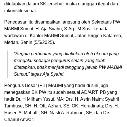
ditetapkan dalam SK tersebut, maka dianggap ilegal dan
inkonstitusional.
Penegasan itu disampaikan langsung oleh Sekretaris PW
MABMI Sumut, H. Aja Syahri, S.Ag., M.Sos., kepada
wartawan di Kantor MABMI Sumut, Jalan Brigjen Katamso,
Medan, Senin (5/5/2025).
“Segala perbuatan yang dilakukan oleh oknum yang
mengaku sebagai pengurus selain yang telah
ditetapkan, tidak menjadi tanggung jawab PW MABMI
Sumut,” tegas Aja Syahri.
Pengurus Besar (PB) MABMI yang hadir di sini juga
menegaskan SK PW itu sudah sesuai AD/ART. PB yang
hadir Dr. H Milham Yusuf, MA; Drs. H. Asrin Naim; Syahril
Tambuse, SH; H. OK. Azhari, SE; OK. Herudinata; Drs. H.
Husen Al Mahalli, SH; Nasfi A. Rahman, SE; dan Drs.
Chairul Anwar.