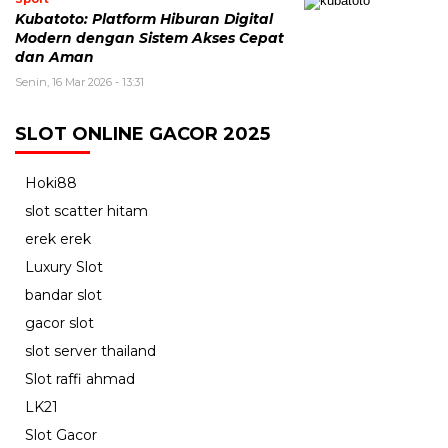
Kubatoto: Platform Hiburan Digital
Modern dengan Sistem Akses Cepat
dan Aman
Senin, 16 Mar 2026 - 13:31
SLOT ONLINE GACOR 2025
Hoki88
slot scatter hitam
erek erek
Luxury Slot
bandar slot
gacor slot
slot server thailand
Slot raffi ahmad
LK21
Slot Gacor