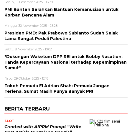
Senin, 15 Desember 2025 - 13:39
PMI Banten Serahkan Bantuan Kemanusiaan untuk
Korban Bencana Alam
Minggu, 30 November 2025 - 23:28
Presiden PMD: Pak Prabowo Subianto Sudah Sejak
Lama Sangat Peduli Palestina
Sabtu, 8 November 2025 - 10:02
*Dukungan Waketum DPP REI untuk Bobby Nasution:
Tanda Kepercayaan Nasional terhadap Kepemimpinan
Sumut*
Rabu, 29 Oktober 2025 - 12:18
Tokoh Pemuda El Adrian Shah: Pemuda Jangan
Terlena, Sumut Masih Punya Banyak PR!
BERITA TERBARU
SLOT
Created with AIPRM Prompt “Write