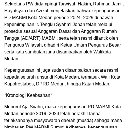
Sekretaris PW didampingi Tarwiyah Hakim, Rahmad Jamil,
Hayatsyah dan Azizul menjelaskan bahwa kepengurusan
PD MABMI Kota Medan periode 2024–2029 di bawah
kepemimpinan Ir. Tengku Syahmi Johan telah melalui
prosedur sesuai Anggaran Dasar dan Anggaran Rumah
Tangga (AD/ART) MABMI, serta telah resmi dilantik oleh
Pengurus Wilayah, dihadiri Ketua Umum Pengurus Besar
serta kata sambutan juga disampaikan oleh Walikota
Medan.
Kepengurusan ini juga sudah disampaikan secara resmi
kepada seluruh unsur di Kota Medan, termasuk Wali Kota,
Kapolrestabes, DPRD Medan, hingga Kajari Medan.
*Kronologi Keabsahan*
Menurut Aja Syahri, masa kepengurusan PD MABMI Kota
Medan periode 2019–2023 telah berakhir tanpa
terlaksananya musyawarah daerah (musda) sebagaimana
himbauan PW MABMI Sumut. Akibatnya, kepengurusan