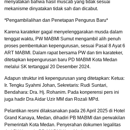
menyatakan bahwa hasil muscab yang tidak sesuai
mekanisme dinyatakan tidak sah dan dicabut.
*Pengambilalihan dan Penetapan Pengurus Baru*
Karena karateker gagal menyelenggarakan musda dalam
tenggat waktu, PW MABMI Sumut mengambil alih penuh
proses pembentukan kepengurusan, sesuai Pasal 8 Ayat 6
ART MABMI. Dalam rapat bersama PW dan tim karateker,
ditetapkan kepengurusan baru PD MABMI Kota Medan
melalui SK tertanggal 20 Desember 2024.
Adapun struktur inti kepengurusan yang ditetapkan: Ketua:
Ir. Tengku Syahmi Johan, Sekretaris: Rudi Suntari,
Bendahara: Dra. Hj. Rohanim. Pada konperensi pers ini
juga hadir Dra Aidar Uzir MM dan Rozali MPd.
Pelantikan resmi dilaksanakan pada 26 April 2025 di Hotel
Grand Kanaya, Medan, dihadiri PB MABMI dan perwakilan
Pemerintah Kota Medan. Penyerahan dokumen legalitas