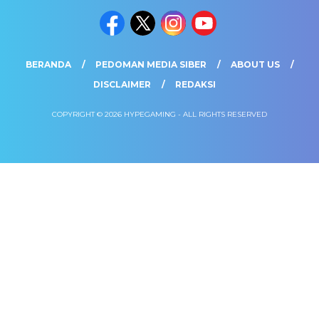
BERANDA
PEDOMAN MEDIA SIBER
ABOUT US
DISCLAIMER
REDAKSI
COPYRIGHT © 2026 HYPEGAMING - ALL RIGHTS RESERVED