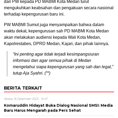
dari PW kepada PD MABMI Kota Medan turut
mengukuhkan keabsahan dan pengakuan secara nasional
terhadap kepengurusan baru ini.
PW MABMI Sumut juga menyampaikan bahwa dalam
waktu dekat, kepengurusan sah PD MABMI Kota Medan
akan melakukan audiensi kepada Wali Kota Medan,
Kapolrestabes, DPRD Medan, Kajari, dan pihak lainnya.
“Ini penting agar tidak terjadi kesimpangsiuran
informasi dan agar semua pihak di Medan
mengetahui siapa kepengurusan yang sah dan legal,”
tutup Aja Syahri. (**)
BERITA TERKAIT
Selasa, 16 Desember 2025 - 10:47
Komaruddin Hidayat Buka Dialog Nasional SMSI: Media
Baru Harus Mengarah pada Pers Sehat