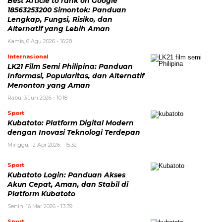
Best Article to rank on Google”
18563253200 Simontok: Panduan
Lengkap, Fungsi, Risiko, dan
Alternatif yang Lebih Aman
Kamis, 6 Agu 2026 - 16:28
Internasional
LK21 Film Semi Philipina: Panduan
Informasi, Popularitas, dan Alternatif
Menonton yang Aman
Rabu, 3 Jun 2026 - 10:18
Sport
Kubatoto: Platform Digital Modern
dengan Inovasi Teknologi Terdepan
Minggu, 12 Apr 2026 - 15:32
Sport
Kubatoto Login: Panduan Akses
Akun Cepat, Aman, dan Stabil di
Platform Kubatoto
Senin, 16 Mar 2026 - 13:39
Sport