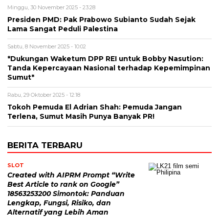
Minggu, 30 November 2025 - 23:28
Presiden PMD: Pak Prabowo Subianto Sudah Sejak
Lama Sangat Peduli Palestina
Sabtu, 8 November 2025 - 10:02
*Dukungan Waketum DPP REI untuk Bobby Nasution:
Tanda Kepercayaan Nasional terhadap Kepemimpinan
Sumut*
Rabu, 29 Oktober 2025 - 12:18
Tokoh Pemuda El Adrian Shah: Pemuda Jangan
Terlena, Sumut Masih Punya Banyak PR!
BERITA TERBARU
SLOT
Created with AIPRM Prompt “Write
Best Article to rank on Google”
18563253200 Simontok: Panduan
Lengkap, Fungsi, Risiko, dan
Alternatif yang Lebih Aman