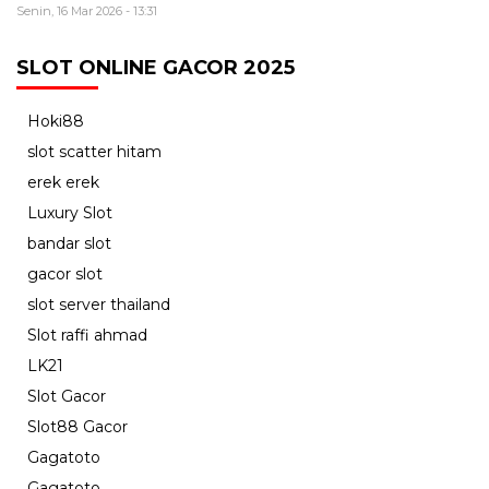
Senin, 16 Mar 2026 - 13:31
SLOT ONLINE GACOR 2025
Hoki88
slot scatter hitam
erek erek
Luxury Slot
bandar slot
gacor slot
slot server thailand
Slot raffi ahmad
LK21
Slot Gacor
Slot88 Gacor
Gagatoto
Gagatoto