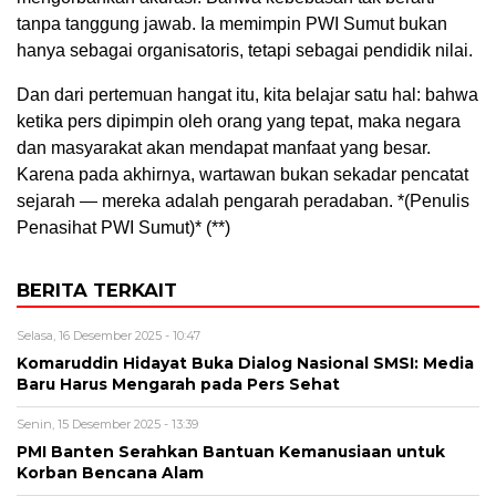
tanpa tanggung jawab. Ia memimpin PWI Sumut bukan
hanya sebagai organisatoris, tetapi sebagai pendidik nilai.
Dan dari pertemuan hangat itu, kita belajar satu hal: bahwa
ketika pers dipimpin oleh orang yang tepat, maka negara
dan masyarakat akan mendapat manfaat yang besar.
Karena pada akhirnya, wartawan bukan sekadar pencatat
sejarah — mereka adalah pengarah peradaban. *(Penulis
Penasihat PWI Sumut)* (**)
BERITA TERKAIT
Selasa, 16 Desember 2025 - 10:47
Komaruddin Hidayat Buka Dialog Nasional SMSI: Media
Baru Harus Mengarah pada Pers Sehat
Senin, 15 Desember 2025 - 13:39
PMI Banten Serahkan Bantuan Kemanusiaan untuk
Korban Bencana Alam