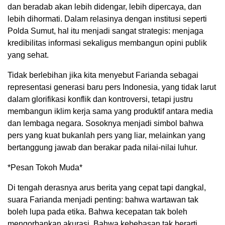
dan beradab akan lebih didengar, lebih dipercaya, dan
lebih dihormati. Dalam relasinya dengan institusi seperti
Polda Sumut, hal itu menjadi sangat strategis: menjaga
kredibilitas informasi sekaligus membangun opini publik
yang sehat.
Tidak berlebihan jika kita menyebut Farianda sebagai
representasi generasi baru pers Indonesia, yang tidak larut
dalam glorifikasi konflik dan kontroversi, tetapi justru
membangun iklim kerja sama yang produktif antara media
dan lembaga negara. Sosoknya menjadi simbol bahwa
pers yang kuat bukanlah pers yang liar, melainkan yang
bertanggung jawab dan berakar pada nilai-nilai luhur.
*Pesan Tokoh Muda*
Di tengah derasnya arus berita yang cepat tapi dangkal,
suara Farianda menjadi penting: bahwa wartawan tak
boleh lupa pada etika. Bahwa kecepatan tak boleh
mengorbankan akurasi. Bahwa kebebasan tak berarti