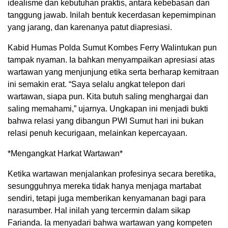
idealisme dan kebutuhan praktis, antara kebebasan dan
tanggung jawab. Inilah bentuk kecerdasan kepemimpinan
yang jarang, dan karenanya patut diapresiasi.
Kabid Humas Polda Sumut Kombes Ferry Walintukan pun
tampak nyaman. Ia bahkan menyampaikan apresiasi atas
wartawan yang menjunjung etika serta berharap kemitraan
ini semakin erat. “Saya selalu angkat telepon dari
wartawan, siapa pun. Kita butuh saling menghargai dan
saling memahami,” ujarnya. Ungkapan ini menjadi bukti
bahwa relasi yang dibangun PWI Sumut hari ini bukan
relasi penuh kecurigaan, melainkan kepercayaan.
*Mengangkat Harkat Wartawan*
Ketika wartawan menjalankan profesinya secara beretika,
sesungguhnya mereka tidak hanya menjaga martabat
sendiri, tetapi juga memberikan kenyamanan bagi para
narasumber. Hal inilah yang tercermin dalam sikap
Farianda. Ia menyadari bahwa wartawan yang kompeten