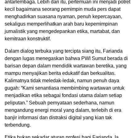
antarlembaga. Lebih dari itu, pertemuan ini menjadi potret
kecil bagaimana seorang pemimpin muda pers dapat
menghadirkan suasana nyaman, penuh kepercayaan,
sekaligus memperlihatkan arah baru kepemimpinan
jurnalistik yang mengedepankan etika, martabat, dan
kemitraan konstruktif.
Dalam dialog terbuka yang tercipta siang itu, Farianda
dengan lugas menegaskan bahwa PWI Sumut berada di
barisan depan dalam mendidik wartawan beretika, yang
mampu menyajikan berita edukatif dan berkualitas.
Kalimatnya tidak meledak-ledak, namun penuh daya
gugah: “Kami senantiasa membimbing wartawan untuk
menjadikan etika sebagai fondasi utama dalam setiap
peliputan.” Sebuah pernyataan sederhana, namun
mengandung energi moral yang dalam, terlebih di era
banjir informasi dan distraksi digital yang kian tak
terbendung.
Etika bukan sekadar aturan profesi bagi Farianda. Ia