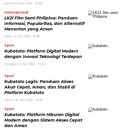
Kamis, 6 Agu 2026 - 16:28
Internasional
LK21 Film Semi Philipina: Panduan
Informasi, Popularitas, dan Alternatif
Menonton yang Aman
Rabu, 3 Jun 2026 - 10:18
Sport
Kubatoto: Platform Digital Modern
dengan Inovasi Teknologi Terdepan
Minggu, 12 Apr 2026 - 15:32
Sport
Kubatoto Login: Panduan Akses
Akun Cepat, Aman, dan Stabil di
Platform Kubatoto
Senin, 16 Mar 2026 - 13:39
Sport
Kubatoto: Platform Hiburan Digital
Modern dengan Sistem Akses Cepat
dan Aman