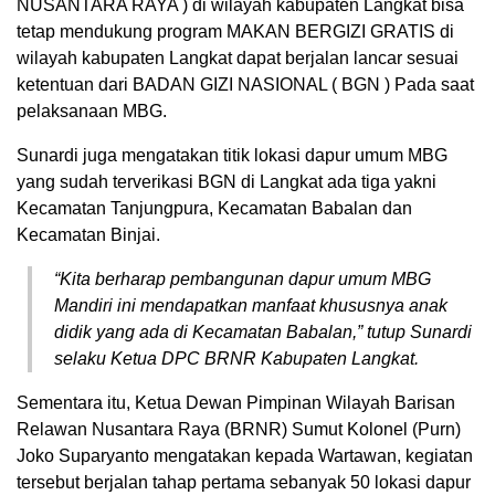
NUSANTARA RAYA ) di wilayah kabupaten Langkat bisa
tetap mendukung program MAKAN BERGIZI GRATIS di
wilayah kabupaten Langkat dapat berjalan lancar sesuai
ketentuan dari BADAN GIZI NASIONAL ( BGN ) Pada saat
pelaksanaan MBG.
Sunardi juga mengatakan titik lokasi dapur umum MBG
yang sudah terverikasi BGN di Langkat ada tiga yakni
Kecamatan Tanjungpura, Kecamatan Babalan dan
Kecamatan Binjai.
“Kita berharap pembangunan dapur umum MBG
Mandiri ini mendapatkan manfaat khususnya anak
didik yang ada di Kecamatan Babalan,” tutup Sunardi
selaku Ketua DPC BRNR Kabupaten Langkat.
Sementara itu, Ketua Dewan Pimpinan Wilayah Barisan
Relawan Nusantara Raya (BRNR) Sumut Kolonel (Purn)
Joko Suparyanto mengatakan kepada Wartawan, kegiatan
tersebut berjalan tahap pertama sebanyak 50 lokasi dapur