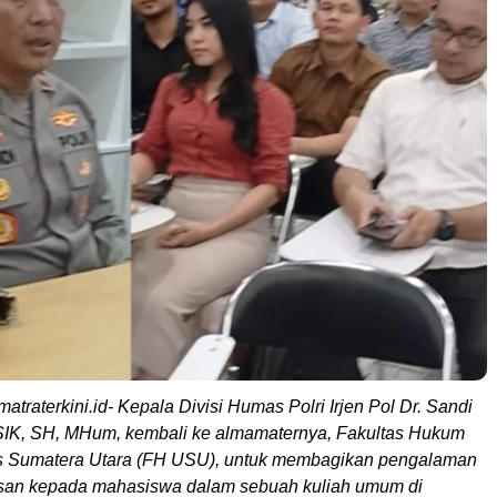
atraterkini.id- Kepala Divisi Humas Polri Irjen Pol Dr. Sandi
SIK, SH, MHum, kembali ke almamaternya, Fakultas Hukum
as Sumatera Utara (FH USU), untuk membagikan pengalaman
an kepada mahasiswa dalam sebuah kuliah umum di