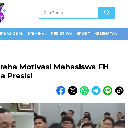
ERNASIONAL
KRIMINAL
PERISTIWA
SPORT
KESEHATAN
ugraha Motivasi Mahasiswa FH
 Presisi