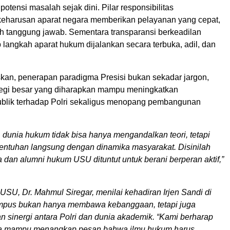
potensi masalah sejak dini. Pilar responsibilitas
eharusan aparat negara memberikan pelayanan yang cepat,
uh tanggung jawab. Sementara transparansi berkeadilan
 langkah aparat hukum dijalankan secara terbuka, adil, dan
an, penerapan paradigma Presisi bukan sekadar jargon,
tegi besar yang diharapkan mampu meningkatkan
blik terhadap Polri sekaligus menopang pembangunan
 dunia hukum tidak bisa hanya mengandalkan teori, tetapi
entuhan langsung dengan dinamika masyarakat. Disinilah
dan alumni hukum USU dituntut untuk berani berperan aktif,”
SU, Dr. Mahmul Siregar, menilai kehadiran Irjen Sandi di
mpus bukan hanya membawa kebanggaan, tetapi juga
 sinergi antara Polri dan dunia akademik. “Kami berharap
 mampu menangkap pesan bahwa ilmu hukum harus