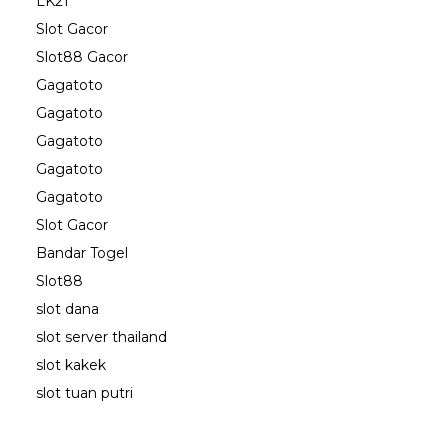
LK21
Slot Gacor
Slot88 Gacor
Gagatoto
Gagatoto
Gagatoto
Gagatoto
Gagatoto
Slot Gacor
Bandar Togel
Slot88
slot dana
slot server thailand
slot kakek
slot tuan putri