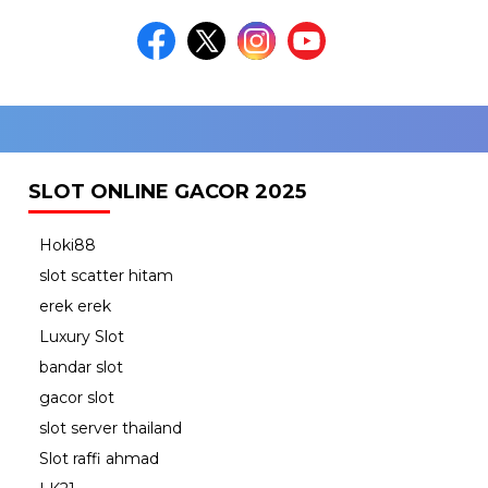
SLOT ONLINE GACOR 2025
Hoki88
slot scatter hitam
erek erek
Luxury Slot
bandar slot
gacor slot
slot server thailand
Slot raffi ahmad