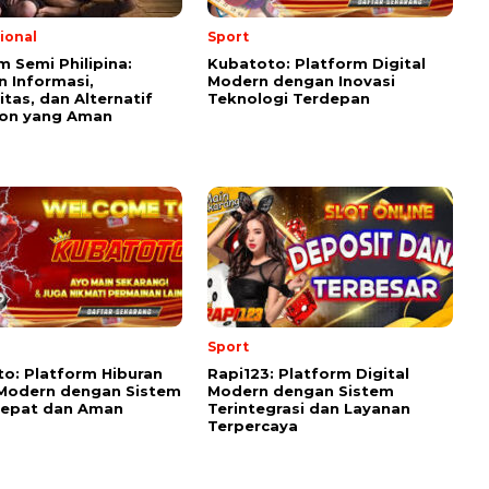
ional
Sport
m Semi Philipina:
Kubatoto: Platform Digital
 Informasi,
Modern dengan Inovasi
itas, dan Alternatif
Teknologi Terdepan
on yang Aman
Sport
o: Platform Hiburan
Rapi123: Platform Digital
 Modern dengan Sistem
Modern dengan Sistem
Cepat dan Aman
Terintegrasi dan Layanan
Terpercaya