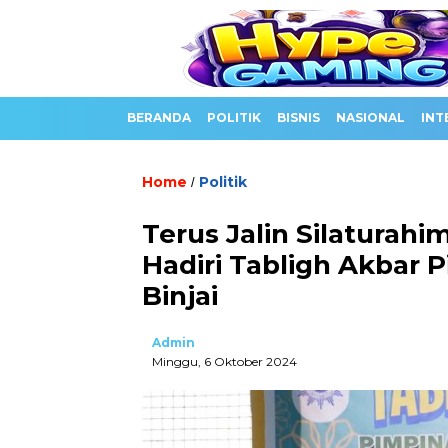
BERANDA
POLITIK
BISNIS
NASIONAL
INT
Home
Politik
/
Terus Jalin Silaturahi
Hadiri Tabligh Akbar 
Binjai
Admin
Minggu, 6 Oktober 2024