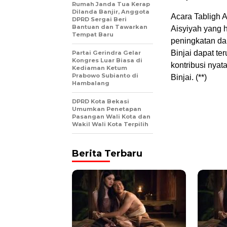
Rumah Janda Tua Kerap
Dilanda Banjir, Anggota
Acara Tabligh A
DPRD Sergai Beri
Bantuan dan Tawarkan
Aisyiyah yang 
Tempat Baru
peningkatan da
Binjai dapat t
Partai Gerindra Gelar
Kongres Luar Biasa di
kontribusi nya
Kediaman Ketum
Prabowo Subianto di
Binjai. (**)
Hambalang
DPRD Kota Bekasi
Umumkan Penetapan
Pasangan Wali Kota dan
Wakil Wali Kota Terpilih
Berita Terbaru