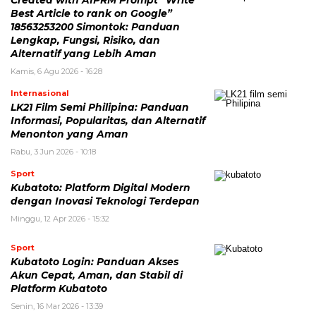
Created with AIPRM Prompt “Write
Best Article to rank on Google”
18563253200 Simontok: Panduan
Lengkap, Fungsi, Risiko, dan
Alternatif yang Lebih Aman
Kamis, 6 Agu 2026 - 16:28
Internasional
LK21 Film Semi Philipina: Panduan
Informasi, Popularitas, dan Alternatif
Menonton yang Aman
Rabu, 3 Jun 2026 - 10:18
Sport
Kubatoto: Platform Digital Modern
dengan Inovasi Teknologi Terdepan
Minggu, 12 Apr 2026 - 15:32
Sport
Kubatoto Login: Panduan Akses
Akun Cepat, Aman, dan Stabil di
Platform Kubatoto
Senin, 16 Mar 2026 - 13:39