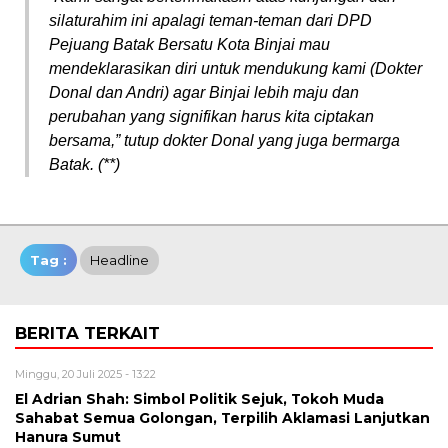
silaturahim ini apalagi teman-teman dari DPD
Pejuang Batak Bersatu Kota Binjai mau
mendeklarasikan diri untuk mendukung kami (Dokter
Donal dan Andri) agar Binjai lebih maju dan
perubahan yang signifikan harus kita ciptakan
bersama,” tutup dokter Donal yang juga bermarga
Batak. (**)
Tag :
Headline
BERITA TERKAIT
Minggu, 20 Juli 2025 - 13:22
El Adrian Shah: Simbol Politik Sejuk, Tokoh Muda
Sahabat Semua Golongan, Terpilih Aklamasi Lanjutkan
Hanura Sumut