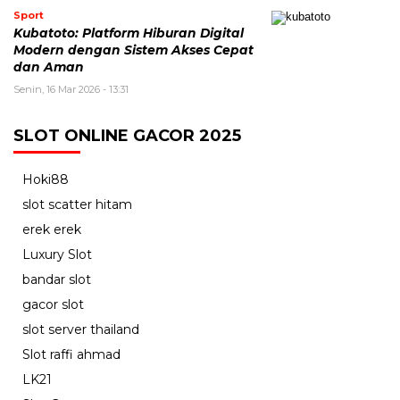
Sport
Kubatoto: Platform Hiburan Digital
Modern dengan Sistem Akses Cepat
dan Aman
Senin, 16 Mar 2026 - 13:31
SLOT ONLINE GACOR 2025
Hoki88
slot scatter hitam
erek erek
Luxury Slot
bandar slot
gacor slot
slot server thailand
Slot raffi ahmad
LK21