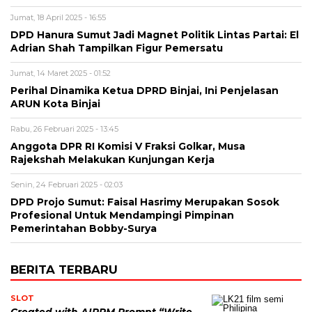
Jumat, 18 April 2025 - 16:55
DPD Hanura Sumut Jadi Magnet Politik Lintas Partai: El
Adrian Shah Tampilkan Figur Pemersatu
Jumat, 14 Maret 2025 - 01:52
Perihal Dinamika Ketua DPRD Binjai, Ini Penjelasan
ARUN Kota Binjai
Rabu, 26 Februari 2025 - 13:45
Anggota DPR RI Komisi V Fraksi Golkar, Musa
Rajekshah Melakukan Kunjungan Kerja
Senin, 24 Februari 2025 - 02:03
DPD Projo Sumut: Faisal Hasrimy Merupakan Sosok
Profesional Untuk Mendampingi Pimpinan
Pemerintahan Bobby-Surya
BERITA TERBARU
SLOT